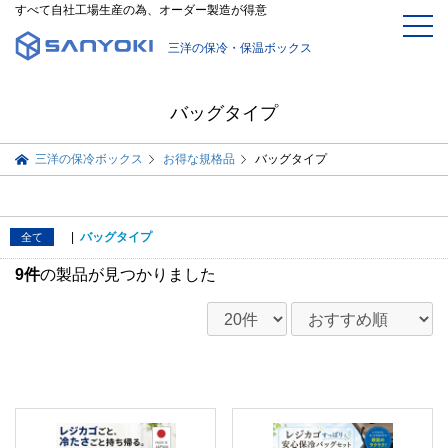
すべて自社工場生産の為、オーダー製造が得意
三洋の保冷・保温ボックス
バッグタイプ
三洋の保冷ボックス
お得な規格品
バッグタイプ
|
バッグタイプ
全て
9件
の製品が見つかりました