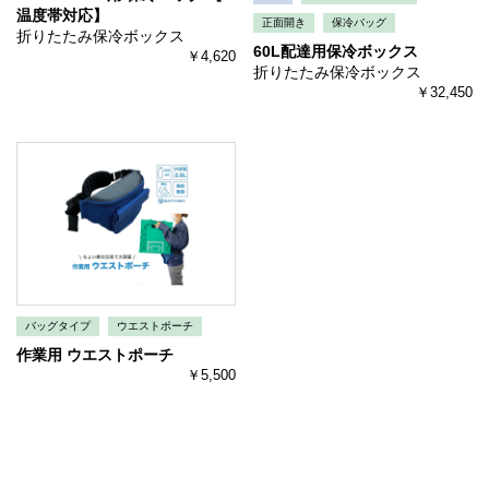
温度帯対応】
正面開き
保冷バッグ
折りたたみ保冷ボックス
60L配達用保冷ボックス
￥4,620
折りたたみ保冷ボックス
￥32,450
バッグタイプ
ウエストポーチ
作業用 ウエストポーチ
￥5,500