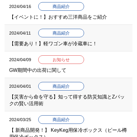
2024/04/16
商品紹介
【イベントに！】おすすめ三洋商品をご紹介
2024/04/11
商品紹介
【需要あり！】軽ワゴン車が冷蔵車に！
2024/04/09
お知らせ
GW期間中の出荷に関して
2024/04/01
商品紹介
【災害から命を守る】知って得する防災知識とZパッ
クの賢い活用術
2024/03/25
商品紹介
【 新商品開発！】 KeyKeg用保冷ボックス（ビール樽
用保冷ボックス）