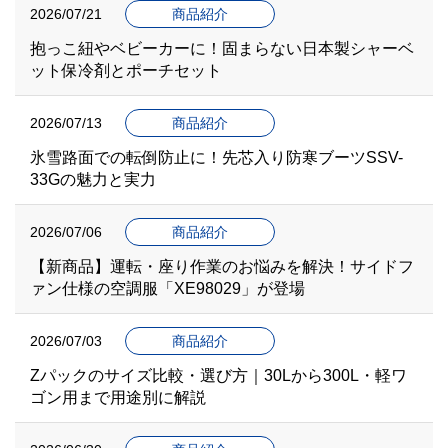
2026/07/21
商品紹介
抱っこ紐やベビーカーに！固まらない日本製シャーベ
ット保冷剤とポーチセット
2026/07/13
商品紹介
氷雪路面での転倒防止に！先芯入り防寒ブーツSSV-
33Gの魅力と実力
2026/07/06
商品紹介
【新商品】運転・座り作業のお悩みを解決！サイドフ
ァン仕様の空調服「XE98029」が登場
2026/07/03
商品紹介
Zパックのサイズ比較・選び方｜30Lから300L・軽ワ
ゴン用まで用途別に解説