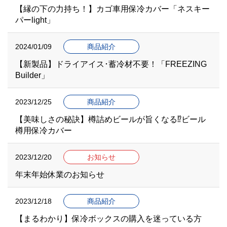
【縁の下の力持ち！】カゴ車用保冷カバー「ネスキー
パーlight」
2024/01/09
商品紹介
【新製品】ドライアイス･蓄冷材不要！「FREEZING
Builder」
2023/12/25
商品紹介
【美味しさの秘訣】樽詰めビールが旨くなる⁉ビール
樽用保冷カバー
2023/12/20
お知らせ
年末年始休業のお知らせ
2023/12/18
商品紹介
【まるわかり】保冷ボックスの購入を迷っている方