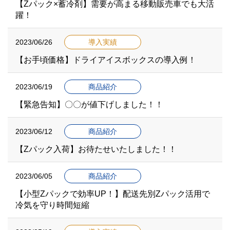
【Zパック×蓄冷剤】需要が高まる移動販売車でも大活
躍！
2023/06/26
導入実績
【お手頃価格】ドライアイスボックスの導入例！
2023/06/19
商品紹介
【緊急告知】〇〇が値下げしました！！
2023/06/12
商品紹介
【Zパック入荷】お待たせいたしました！！
2023/06/05
商品紹介
【小型Zパックで効率UP！】配送先別Zパック活用で
冷気を守り時間短縮