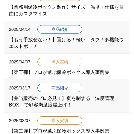
【業務用保冷ボックス製作】サイズ・温度・仕様を自
由にカスタマイズ
2025/04/14
商品紹介
【もう手放せない！】置ける！軽い！タフ！多機能ウ
エストポーチ
2025/04/07
導入実績
【第三弾】プロが選ぶ保冷ボックス導入事例集
2025/03/17
商品紹介
【弁当販売のプロ必見！】夏を制する「温度管理
BOX」で顧客満足度爆上げ！
2025/03/07
導入実績
【第二弾】プロが選ぶ保冷ボックス導入事例集