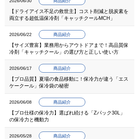
2026/06/30
商品紹介
【ドライアイス不足の救世主】コスト削減と脱炭素を
両立する超低温保冷剤「キャッチクールMCH」
2026/06/22
商品紹介
【サイズ豊富】業務用からアウトドアまで！高品質保
冷剤「キャッチクール」の選び方と正しい使い方
2026/06/17
商品紹介
【プロ品質】夏場の食品移動に！保冷力が違う「エス
ケークール」保冷袋の秘密
2026/06/08
商品紹介
【プロ仕様の保冷力】選ばれ続ける「Zパック30L」
の保冷力と機動力
2026/05/28
商品紹介