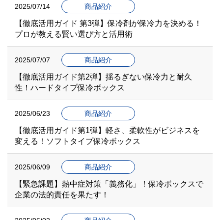
2025/07/14
商品紹介
【徹底活用ガイド 第3弾】保冷剤が保冷力を決める！
プロが教える賢い選び方と活用術
2025/07/07
商品紹介
【徹底活用ガイド第2弾】揺るぎない保冷力と耐久
性！ハードタイプ保冷ボックス
2025/06/23
商品紹介
【徹底活用ガイド第1弾】軽さ、柔軟性がビジネスを
変える！ソフトタイプ保冷ボックス
2025/06/09
商品紹介
【緊急課題】熱中症対策「義務化」！保冷ボックスで
企業の法的責任を果たす！