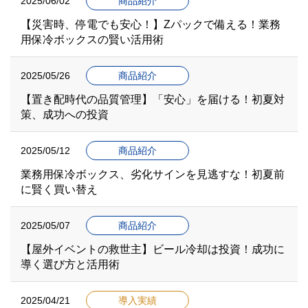
2025/06/02
商品紹介
【災害時、停電でも安心！】Zパックで備える！業務
用保冷ボックスの賢い活用術
2025/05/26
商品紹介
【置き配時代の品質管理】「安心」を届ける！初夏対
策、成功への投資
2025/05/12
商品紹介
業務用保冷ボックス、劣化サインを見逃すな！初夏前
に賢く買い替え
2025/05/07
商品紹介
【屋外イベントの救世主】ビール冷却は投資！成功に
導く選び方と活用術
2025/04/21
導入実績