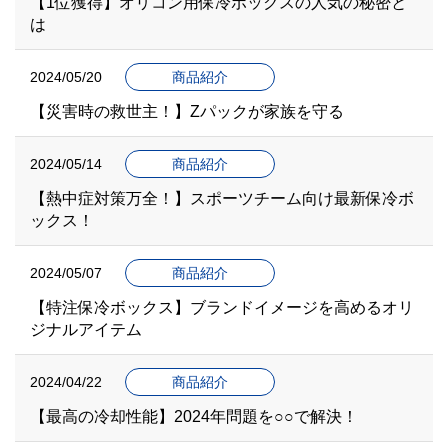
【1位獲得】オリコン用保冷ボックスの人気の秘密と
は
2024/05/20
商品紹介
【災害時の救世主！】Zパックが家族を守る
2024/05/14
商品紹介
【熱中症対策万全！】スポーツチーム向け最新保冷ボ
ックス！
2024/05/07
商品紹介
【特注保冷ボックス】ブランドイメージを高めるオリ
ジナルアイテム
2024/04/22
商品紹介
【最高の冷却性能】2024年問題を○○で解決！