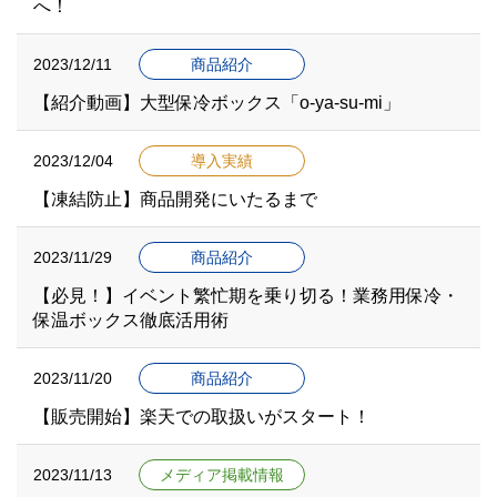
へ！
2023/12/11
商品紹介
【紹介動画】大型保冷ボックス「o-ya-su-mi」
2023/12/04
導入実績
【凍結防止】商品開発にいたるまで
2023/11/29
商品紹介
【必見！】イベント繁忙期を乗り切る！業務用保冷・
保温ボックス徹底活用術
2023/11/20
商品紹介
【販売開始】楽天での取扱いがスタート！
2023/11/13
メディア掲載情報