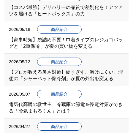
【コスパ最強】デリバリーの品質で差別化を！アツア
ツを届ける「ヒートボックス」の力
2026/05/18
商品紹介
【家事時短】袋詰め不要！巾着タイプのレジカゴバッ
グと「2重保冷」が夏の買い物を変える
2026/05/12
商品紹介
【プロが教える暑さ対策】硬すぎず、溶けにくい。理
想の「シャーベット保冷剤」が夏の外出を変える
2026/05/07
商品紹介
電気代高騰の救世主！冷蔵庫の節電＆停電対策ができ
る「冷気まもるくん」とは？
2026/04/27
商品紹介