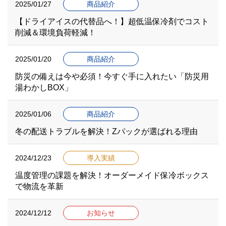
2025/01/27
商品紹介
【ドライアイスの代替品へ！】超低温保冷剤でコスト
削減＆環境負荷軽減！
2025/01/20
商品紹介
防災の備えは今や必須！今すぐ手に入れたい「防災用
湯わかしBOX」
2025/01/06
商品紹介
冬の配送トラブルを解決！Zパックが選ばれる理由
2024/12/23
導入実績
温度管理の課題を解決！オーダーメイド保冷ボックス
で物流を革新
2024/12/12
お知らせ