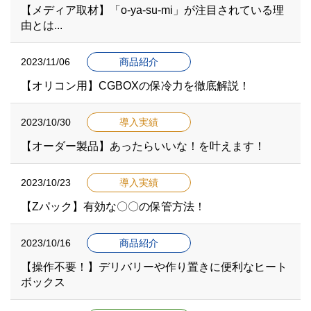
【メディア取材】「o-ya-su-mi」が注目されている理
由とは...
2023/11/06
商品紹介
【オリコン用】CGBOXの保冷力を徹底解説！
2023/10/30
導入実績
【オーダー製品】あったらいいな！を叶えます！
2023/10/23
導入実績
【Zパック】有効な〇〇の保管方法！
2023/10/16
商品紹介
【操作不要！】デリバリーや作り置きに便利なヒート
ボックス