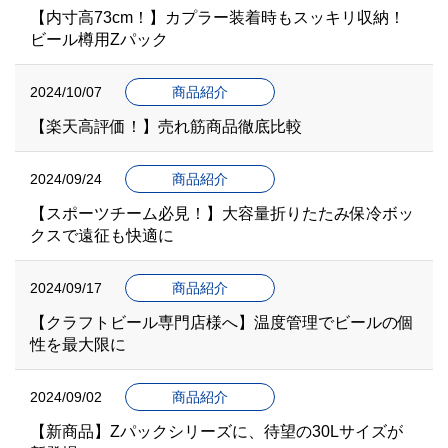
【内寸高73cm！】カプラー装着時もスッキリ収納！
ビール樽用Zパック
2024/10/07
商品紹介
【楽天高評価！】売れ筋商品徹底比較
2024/09/24
商品紹介
【スポーツチーム必見！】大容量折りたたみ保冷ボッ
クスで遠征も快適に
2024/09/17
商品紹介
【クラフトビール専門店様へ】温度管理でビールの個
性を最大限に
2024/09/02
商品紹介
【新商品】Zパックシリーズに、待望の30Lサイズが