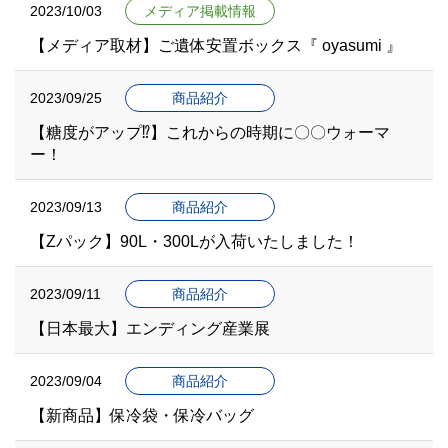
2023/10/03
メディア掲載情報
【メディア取材】ご遺体安置ボックス『 oyasumi 』
2023/09/25
商品紹介
【糖度がアップ⁉】これからの時期に〇〇ウォーマ
ー！
2023/09/13
商品紹介
【Zパック】90L・300Lが入荷いたしました！
2023/09/11
商品紹介
【日本最大】エンディング産業展
2023/09/04
商品紹介
【新商品】保冷袋・保冷バッグ