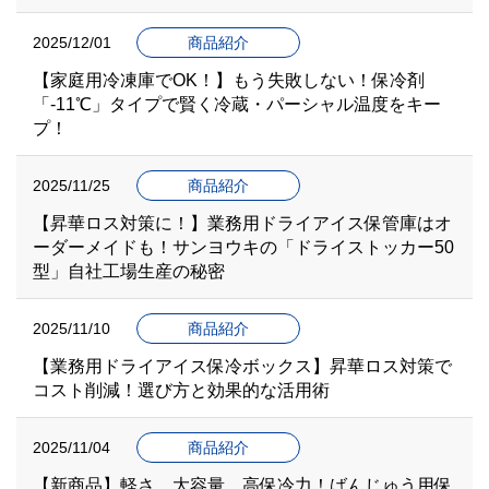
2025/12/01
商品紹介
【家庭用冷凍庫でOK！】もう失敗しない！保冷剤
「-11℃」タイプで賢く冷蔵・パーシャル温度をキー
プ！
2025/11/25
商品紹介
【昇華ロス対策に！】業務用ドライアイス保管庫はオ
ーダーメイドも！サンヨウキの「ドライストッカー50
型」自社工場生産の秘密
2025/11/10
商品紹介
【業務用ドライアイス保冷ボックス】昇華ロス対策で
コスト削減！選び方と効果的な活用術
2025/11/04
商品紹介
【新商品】軽さ、大容量、高保冷力！ばんじゅう用保