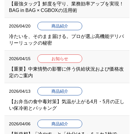
【最強タッグ】鮮度を守り、業務効率アップを実現！
BAG in BAG × CGBOXの活用術
2026/04/20
商品紹介
冷たいを、そのまま届ける。プロが選ぶ高機能デリバ
リーリュックの秘密
2026/04/15
お知らせ
【重要】中東情勢の影響に伴う供給状況および価格改
定のご案内
2026/04/13
商品紹介
【お弁当の食中毒対策】気温が上がる4月・5月の正し
い保冷術とパッキング
2026/04/06
商品紹介