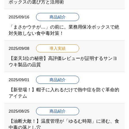
ボックスの選び方と活用術
2025/09/16
商品紹介
「まさかウチが…」の前に。業務用保冷ボックスで絶
対失敗しない食中毒対策！
2025/09/08
導入実績
【楽天1位の秘密】高評価レビューが証明するサンヨ
ウキ製品の品質
2025/09/01
商品紹介
【新登場！】帽子に入れるだけで熱中症を防ぐ革命的
アイテム
2025/08/25
商品紹介
【油断大敵！】温度管理が「ゆるむ時期」に潜む、食
中毒の落とし穴