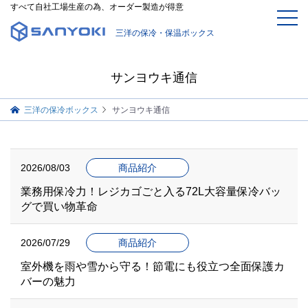
すべて自社工場生産の為、オーダー製造が得意
三洋の保冷・保温ボックス
サンヨウキ通信
三洋の保冷ボックス
サンヨウキ通信
2026/08/03
商品紹介
業務用保冷力！レジカゴごと入る72L大容量保冷バッ
グで買い物革命
2026/07/29
商品紹介
室外機を雨や雪から守る！節電にも役立つ全面保護カ
バーの魅力