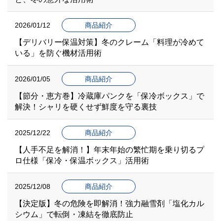
2026/01/12
商品紹介
【デリバリー保温対策】冬のクレーム「料理が冷めて
いる」を防ぐ機材活用術
2026/01/05
商品紹介
【節分・恵方巻】冷蔵庫パンクを「保冷ボックス」で
解決！シャリを硬くせず鮮度を守る裏技
2025/12/22
商品紹介
【人手不足を解消！】年末年始の繁忙期を乗り切るプ
ロ仕様「保冷・保温ボックス」活用術
2025/12/08
商品紹介
【決定版】冬の危険を即解消！強力融雪剤「塩化カル
シウム」で転倒・凍結を徹底防止