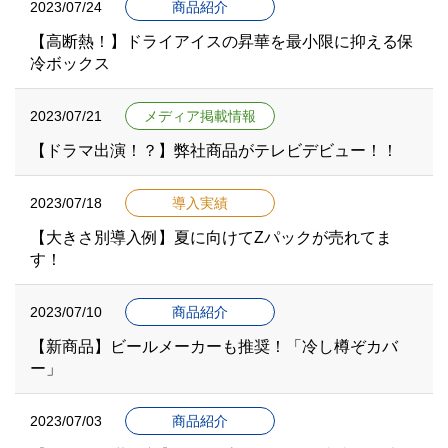
2023/07/24
商品紹介
【高断熱！】ドライアイスの昇華を最小限に抑える保
冷ボックス
2023/07/21
メディア掲載情報
【ドラマ出演！？】弊社商品がテレビデビュー！！
2023/07/18
導入実績
【大きさ別導入例】夏に向けてZパックが売れてま
す！
2023/07/10
商品紹介
【新商品】ビールメーカーも推奨！「冷し樽ぞカバ
ー」
2023/07/03
商品紹介