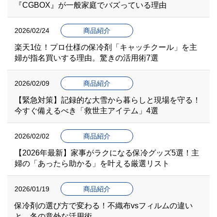
『CGBOX』が一般家庭でバズっている理由
2026/02/24
商品紹介
楽天1位！プロ仕様の保冷剤「キャッチクール」を主
婦が指名買いする理由。驚きの活用術7選
2026/02/09
商品紹介
【緊急対策】記録的な大雪から暮らしと現場を守る！
今すぐ備えるべき「救世主アイテム」4選
2026/02/02
商品紹介
【2026年最新】家事がラクになる保冷グッズ5選！主
婦の「あったら助かる」を叶える厳選リスト
2026/01/19
商品紹介
保冷剤の選び方で変わる！不織布vsフィルムの違い
と、冬の意外な活用術