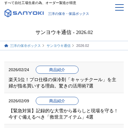
すべて自社工場生産の為、オーダー製造が得意
三洋の保冷・保温ボックス
サンヨウキ通信 - 2026.02
三洋の保冷ボックス
サンヨウキ通信
2026.02
2026/02/24
商品紹介
楽天1位！プロ仕様の保冷剤「キャッチクール」を主
婦が指名買いする理由。驚きの活用術7選
2026/02/09
商品紹介
【緊急対策】記録的な大雪から暮らしと現場を守る！
今すぐ備えるべき「救世主アイテム」4選