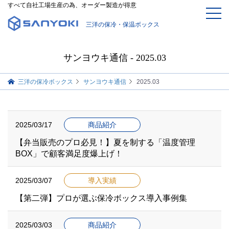
すべて自社工場生産の為、オーダー製造が得意
三洋の保冷・保温ボックス
サンヨウキ通信 - 2025.03
三洋の保冷ボックス
サンヨウキ通信
2025.03
2025/03/17
商品紹介
【弁当販売のプロ必見！】夏を制する「温度管理
BOX」で顧客満足度爆上げ！
2025/03/07
導入実績
【第二弾】プロが選ぶ保冷ボックス導入事例集
2025/03/03
商品紹介