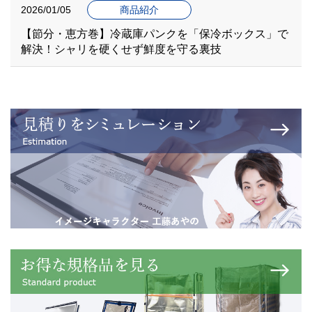
2026/01/05
商品紹介
【節分・恵方巻】冷蔵庫パンクを「保冷ボックス」で
解決！シャリを硬くせず鮮度を守る裏技