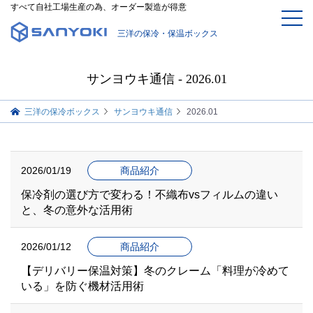
すべて自社工場生産の為、オーダー製造が得意
三洋の保冷・保温ボックス
サンヨウキ通信 - 2026.01
三洋の保冷ボックス
サンヨウキ通信
2026.01
2026/01/19
商品紹介
保冷剤の選び方で変わる！不織布vsフィルムの違い
と、冬の意外な活用術
2026/01/12
商品紹介
【デリバリー保温対策】冬のクレーム「料理が冷めて
いる」を防ぐ機材活用術