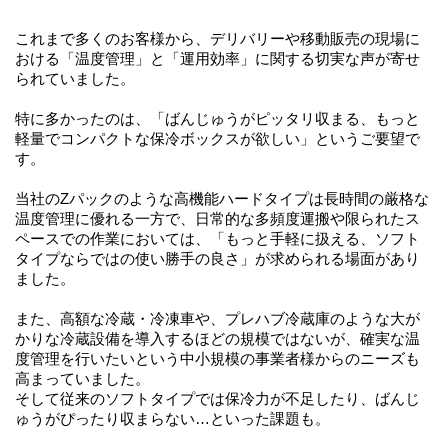
これまで多くのお客様から、デリバリーや移動販売の現場に
おける「温度管理」と「運用効率」に関する切実な声が寄せ
られていました。
特に多かったのは、「ばんじゅうがピッタリ収まる、もっと
軽量でコンパクトな保冷ボックスが欲しい」というご要望で
す。
当社のZパックのような高機能ハードタイプは長時間の厳格な
温度管理に優れる一方で、日常的な多頻度運搬や限られたス
ペースでの作業においては、「もっと手軽に扱える、ソフト
タイプならではの使い勝手の良さ」が求められる場面があり
ました。
また、高額な冷蔵・冷凍車や、プレハブ冷蔵庫のような大が
かりな冷蔵設備を導入するほどの規模ではないが、確実な温
度管理を行いたいという中小規模の事業者様からのニーズも
高まっていました。
そして従来のソフトタイプでは保冷力が不足したり、ばんじ
ゅうがぴったり収まらない…といった課題も。