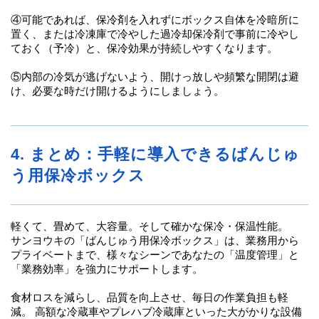
④可能であれば、保冷剤を入れずにボックス自体を冷暗所に
置く、または冷凍庫で冷やした過冷却保冷剤で事前に冷やし
ておく（予冷）と、保冷効果が持続しやすくなります。
⑤内部の冷気が逃げないよう、開けっ放しや頻繁な開閉は避
け、必要な時だけ開けるようにしましょう。
4. まとめ：手軽に導入できるばんじゅ
う用保冷ボックス
軽くて、畳めて、大容量。そして確かな保冷・保温性能。
サンヨウキの「ばんじゅう用保冷ボックス」は、業務用から
プライベートまで、様々なシーンであなたの「温度管理」と
「業務効率」を強力にサポートします。
食材ロスを減らし、品質を向上させ、毎日の作業負担も軽
減。 高額な冷蔵車やプレハブ冷蔵庫といった大がかりな設備