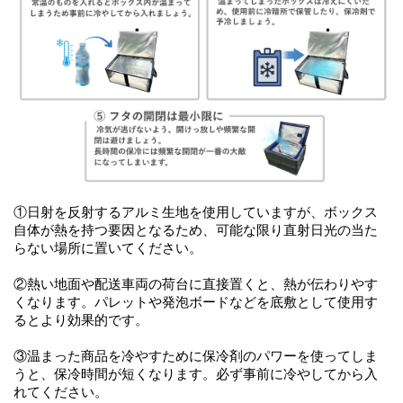
①日射を反射するアルミ生地を使用していますが、ボックス
自体が熱を持つ要因となるため、可能な限り直射日光の当た
らない場所に置いてください。
②熱い地面や配送車両の荷台に直接置くと、熱が伝わりやす
くなります。パレットや発泡ボードなどを底敷として使用す
るとより効果的です。
③温まった商品を冷やすために保冷剤のパワーを使ってしま
うと、保冷時間が短くなります。必ず事前に冷やしてから入
れてください。