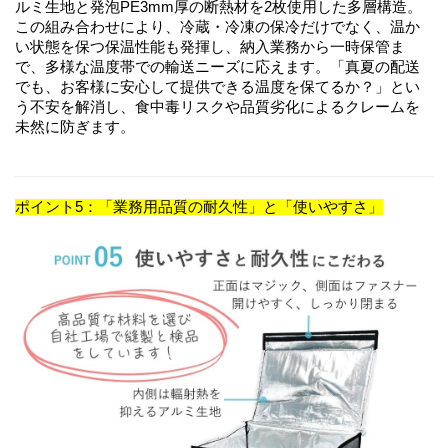
ルミ生地と発泡PE3mm厚の断熱材を2枚使用した多層構造。
この組み合わせにより、冷蔵・冷凍の保冷だけでなく、温か
い状態を保つ保温性能も発揮し、納入業務から一時保管ま
で、多様な温度帯での輸送ニーズに応えます。「真夏の配送
でも、お客様に安心して提供できる温度を保てるか？」とい
う不安を解消し、食中毒リスクや品質劣化によるクレームを
未然に防ぎます。
ポイント5：「業務用品質の耐久性」と「使いやすさ」