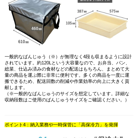
一般的なばんじゅう（※）が無理なく4段も収まるように設計
されています。約120Lという大容量なので、お弁当、パン、
総菜、仕込み済みの食材などの配送はもちろん、まとめて大
量の商品を運ぶ際に非常に便利です。多くの商品を一度に運
搬できるため、配送回数の削減や作業効率の向上に大きく貢
献します。 
（※一般的なばんじゅうのサイズを想定しています。詳細な
収納段数はご使用のばんじゅうサイズをご確認ください。）
ポイント4：納入業務や一時保管に「高保冷力」を発揮