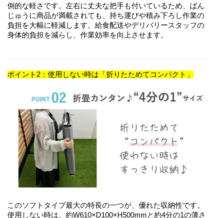
倒的な軽さです。左右に丈夫な把手も付いているため、ばん
じゅうに商品が満載されても、持ち運びや積み下ろし作業の
負担を大幅に軽減します。給食配送やデリバリースタッフの
身体的負担を減らし、作業効率を向上させます。
ポイント2：使用しない時は「折りたためてコンパクト」
このソフトタイプ最大の特長の一つが、優れた収納性です。
使用しない時は、約W610×D100×H500mmと約4分の1の薄さ