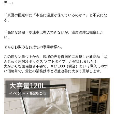
界…」
「真夏の配送中に『本当に温度が保てているのか？』と不安にな
る」
「高額な冷蔵・冷凍車は導入できないが、温度管理は徹底した
い」
そんなお悩みをお持ちの事業者様へ。
この度サンヨウキから、現場の声を徹底的に反映した新商品「ば
んじゅう用保冷ボックス ソフトタイプ」が登場しました！
大がかりな設備投資不要で、￥14,300（税込）という導入しやす
い価格帯で、貴社の業務効率と収益改善に大きく貢献します。