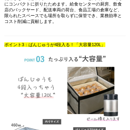
にコンパクトに折りたためます。給食センターの厨房、飲食
店のバックヤード、配送車両の荷台、食品工場の倉庫など、
限られたスペースでも場所を取らずに保管でき、業務効率と
コスト削減に貢献します。
ポイント3：ばんじゅうが4段入る！「大容量120L」