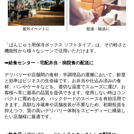
「ばんじゅう用保冷ボックス ソフトタイプ」は、その軽さと
機能性から様々なシーンで活用いただけます。
➡給食センター・宅配弁当・病院食の配送に
デリバリーや店舗間の食材・半調理品の運搬において、鮮度
と効率はビジネスの生命線です。お弁当や仕込み済みの食
材、パンやケーキなどを、適切な温度でスムーズに運び、お
客様へ常に最高の品質を提供できます。使用しない時はコン
パクトに畳めるため、バックヤードのスペースを有効活用で
きます。高額な冷蔵車や店舗改装が不要なため、初期投資を
抑えつつ、質の高いデリバリー体制をスピーディーに構築し
たい店舗様に最適です。