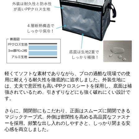
軽くてソフトな素材でありながら、プロの過酷な現場での使
用に耐えうる耐久性を徹底的に追求しました。外装生地に
は、丈夫で意匠性も高いPPクロスシートを採用し、底面は補
強されているため、引きずりなどにも強く破れにくい設計で
す。
さらに、開閉部にもこだわり、正面はスムーズに開閉できる
マジックテープ式、外側は密閉性を高める高品質なファスナ
ーを採用。頻繁な出し入れのしやすさと、しっかり閉まる安
心感を両立しました。