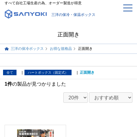
すべて自社工場生産の為、オーダー製造が得意
三洋の保冷・保温ボックス
正面開き
三洋の保冷ボックス
お得な規格品
正面開き
|
|
正面開き
全て
ハートボックス（固定式）
1件
の製品が見つかりました