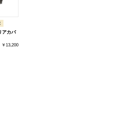
配
リアカバ
 ￥13,200