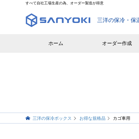
すべて自社工場生産の為、オーダー製造が得意
三洋の保冷・保
ホーム
オーダー作成
三洋の保冷ボックス
お得な規格品
カゴ車用